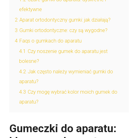
efektywne
2
Aparat ortodontyczny gumki: jak działają?
3
Gumki ortodontyczne: czy są wygodne?
4
Faqs o gumkach do aparatu
4.1
Czy noszenie gumek do aparatu jest
bolesne?
4.2
Jak często należy wymieniać gumki do
aparatu?
4.3
Czy mogę wybrać kolor moich gumek do
aparatu?
Gumeczki do aparatu: