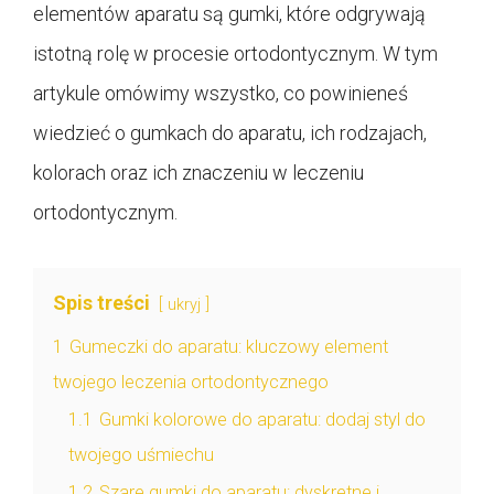
elementów aparatu są gumki, które odgrywają
istotną rolę w procesie ortodontycznym. W tym
artykule omówimy wszystko, co powinieneś
wiedzieć o gumkach do aparatu, ich rodzajach,
kolorach oraz ich znaczeniu w leczeniu
ortodontycznym.
Spis treści
ukryj
1
Gumeczki do aparatu: kluczowy element
twojego leczenia ortodontycznego
1.1
Gumki kolorowe do aparatu: dodaj styl do
twojego uśmiechu
1.2
Szare gumki do aparatu: dyskretne i