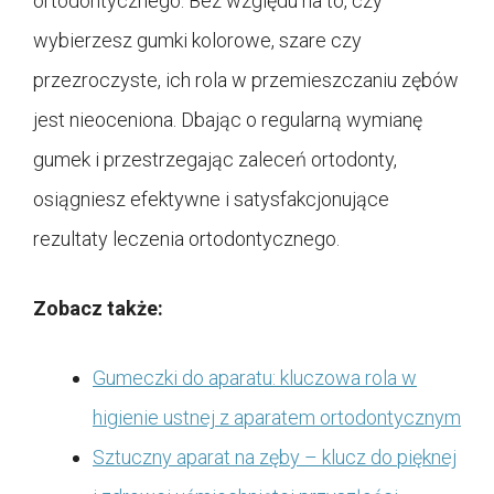
ortodontycznego. Bez względu na to, czy
wybierzesz gumki kolorowe, szare czy
przezroczyste, ich rola w przemieszczaniu zębów
jest nieoceniona. Dbając o regularną wymianę
gumek i przestrzegając zaleceń ortodonty,
osiągniesz efektywne i satysfakcjonujące
rezultaty leczenia ortodontycznego.
Zobacz także:
Gumeczki do aparatu: kluczowa rola w
higienie ustnej z aparatem ortodontycznym
Sztuczny aparat na zęby – klucz do pięknej