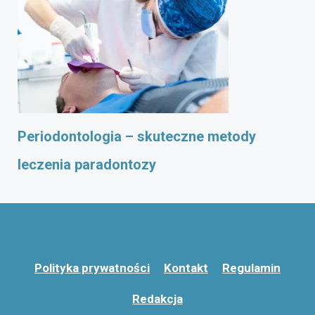
Periodontologia – skuteczne metody
leczenia paradontozy
Polityka prywatności
Kontakt
Regulamin
Redakcja