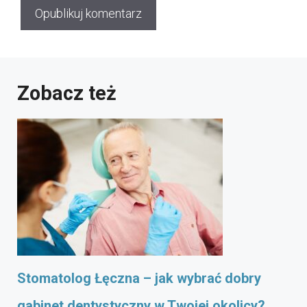
Zobacz też
Stomatolog Łęczna – jak wybrać dobry
gabinet dentystyczny w Twojej okolicy?