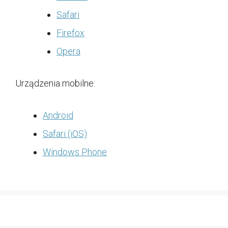
Safari
Firefox
Opera
Urządzenia mobilne:
Android
Safari (iOS)
Windows Phone