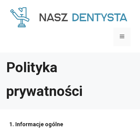
Przejdź
do
treści
Menu
Polityka
prywatności
1. Informacje ogólne