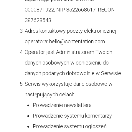
0000871922, NIP 8522668617, REGON
387628543
Adres kontaktowy poczty elektronicznej
operatora:
hello@contentation.com
Operator jest Administratorem Twoich
danych osobowych w odniesieniu do
danych podanych dobrowolnie w Serwisie.
Serwis wykorzystuje dane osobowe w
następujących celach:
Prowadzenie newslettera
Prowadzenie systemu komentarzy
Prowadzenie systemu ogłoszeń