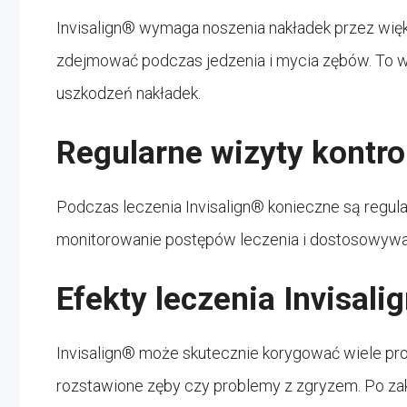
Invisalign® wymaga noszenia nakładek przez wię
zdejmować podczas jedzenia i mycia zębów. To wa
uszkodzeń nakładek.
Regularne wizyty kontro
Podczas leczenia Invisalign® konieczne są regula
monitorowanie postępów leczenia i dostosowywa
Efekty leczenia Invisali
Invisalign® może skutecznie korygować wiele pro
rozstawione zęby czy problemy z zgryzem. Po za