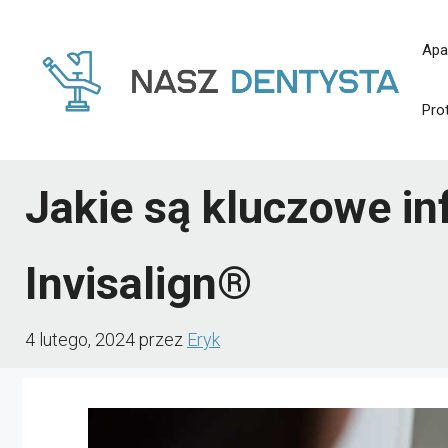
Przejdź
Apa
do
treści
Pro
Jakie są kluczowe in
Invisalign®
4 lutego, 2024
przez
Eryk