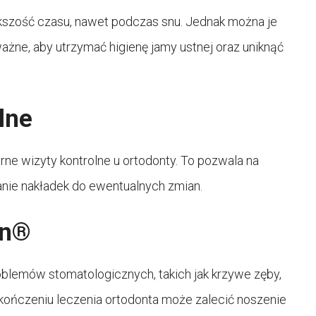
kszość czasu, nawet podczas snu. Jednak można je
żne, aby utrzymać higienę jamy ustnej oraz uniknąć
lne
rne wizyty kontrolne u ortodonty. To pozwala na
nie nakładek do ewentualnych zmian.
gn®
blemów stomatologicznych, takich jak krzywe zęby,
kończeniu leczenia ortodonta może zalecić noszenie