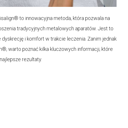
isalign® to innowacyjna metoda, która pozwala na
oszenia tradycyjnych metalowych aparatów. Jest to
 dyskrecję i komfort w trakcie leczenia. Zanim jednak
n®, warto poznać kilka kluczowych informacji, które
ajlepsze rezultaty.