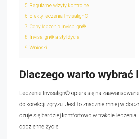
5
Regularne wizyty kontrolne
6
Efekty leczenia Invisalign®
7
Ceny leczenia Invisalign®
8
Invisalign® a styl życia
9
Wnioski
Dlaczego warto wybrać l
Leczenie Invisalign® opiera się na zaawansowanej
do korekcji zgryzu. Jest to znacznie mniej widoczn
czuje się bardziej komfortowo w trakcie leczenia.
codzienne życie.