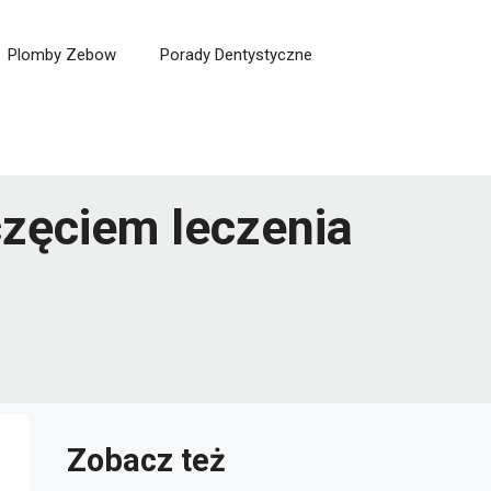
Plomby Zebow
Porady Dentystyczne
częciem leczenia
Zobacz też