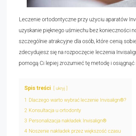
Leczenie ortodontyczne przy użyciu aparatów Inv
uzyskanie pięknego uśmiechu bez konieczności n
szczególnie atrakcyjne dla osób, które cenią sobie
zdecydujesz się na rozpoczęcie leczenia Invisalig
pomogą Ci lepiej zrozumieć tę metodę i osiągnąć n
Spis treści
ukryj
1
Dlaczego warto wybrać leczenie Invisalign®?
2
Konsultacja u ortodonty
3
Personalizacja nakładek Invisalign®
4
Noszenie nakładek przez większość czasu