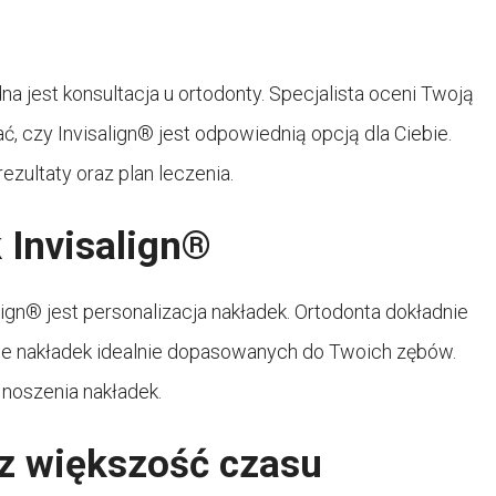
a jest konsultacja u ortodonty. Specjalista oceni Twoją
 czy Invisalign® jest odpowiednią opcją dla Ciebie.
zultaty oraz plan leczenia.
 Invisalign®
gn® jest personalizacja nakładek. Ortodonta dokładnie
nie nakładek idealnie dopasowanych do Twoich zębów.
 noszenia nakładek.
z większość czasu