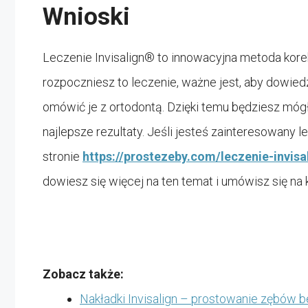
Wnioski
Leczenie Invisalign® to innowacyjna metoda korekc
rozpoczniesz to leczenie, ważne jest, aby dowied
omówić je z ortodontą. Dzięki temu będziesz mógł
najlepsze rezultaty. Jeśli jesteś zainteresowany 
stronie
https://prostezeby.com/leczenie-invis
dowiesz się więcej na ten temat i umówisz się na 
Zobacz także:
Nakładki Invisalign – prostowanie zębów 