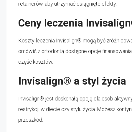
retainerów, aby utrzymać osiągnięte efekty.
Ceny leczenia Invisalig
Koszty leczenia Invisalign® mogą być zróżnicow
omówić z ortodontą dostępne opcje finansowania
część kosztów.
Invisalign® a styl życia
Invisalign® jest doskonałą opcją dla osób akty
restrykcji w diecie czy stylu życia. Możesz kon
przeszkód.