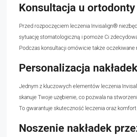
Konsultacja u ortodonty
Przed rozpoczęciem leczenia Invisalign® niezbędn
sytuację stomatologiczną i pomoże Ci zdecydować,
Podczas konsultacji omówicie także oczekiwane re
Personalizacja nakładek
Jednym z kluczowych elementów leczenia Invisali
skanuje Twoje uzębienie, co pozwala na stworze
To gwarantuje skuteczność leczenia oraz komfort
Noszenie nakładek prze