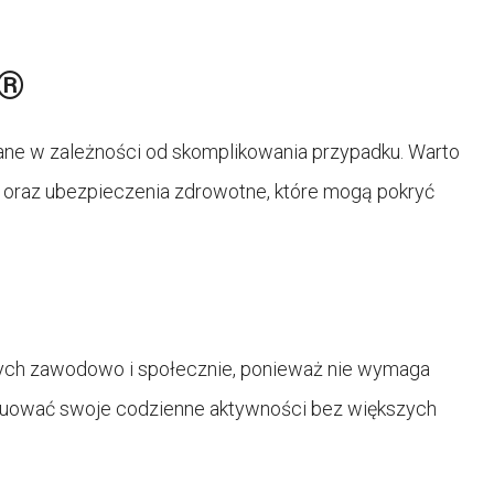
n®
ane w zależności od skomplikowania przypadku. Warto
 oraz ubezpieczenia zdrowotne, które mogą pokryć
wnych zawodowo i społecznie, ponieważ nie wymaga
tynuować swoje codzienne aktywności bez większych