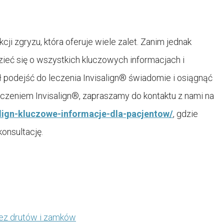
ji zgryzu, która oferuje wiele zalet. Zanim jednak
zieć się o wszystkich kluczowych informacjach i
 podejść do leczenia Invisalign® świadomie i osiągnąć
leczeniem Invisalign®, zapraszamy do kontaktu z nami na
align-kluczowe-informacje-dla-pacjentow/
, gdzie
konsultację.
bez drutów i zamków