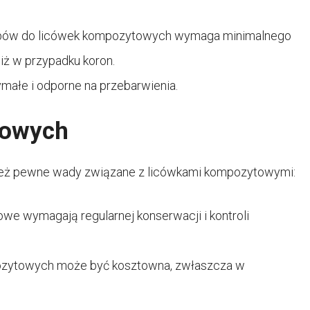
zębów do licówek kompozytowych wymaga minimalnego
niż w przypadku koron.
ałe i odporne na przebarwienia.
towych
wnież pewne wady związane z licówkami kompozytowymi:
e wymagają regularnej konserwacji i kontroli
pozytowych może być kosztowna, zwłaszcza w