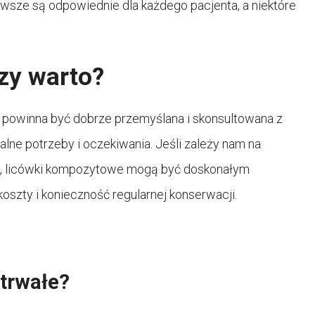
wsze są odpowiednie dla każdego pacjenta, a niektóre
zy warto?
powinna być dobrze przemyślana i skonsultowana z
lne potrzeby i oczekiwania. Jeśli zależy nam na
ie, licówki kompozytowe mogą być doskonałym
szty i konieczność regularnej konserwacji.
trwałe?