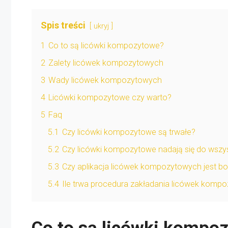
Spis treści
ukryj
1
Co to są licówki kompozytowe?
2
Zalety licówek kompozytowych
3
Wady licówek kompozytowych
4
Licówki kompozytowe czy warto?
5
Faq
5.1
Czy licówki kompozytowe są trwałe?
5.2
Czy licówki kompozytowe nadają się do wszy
5.3
Czy aplikacja licówek kompozytowych jest b
5.4
Ile trwa procedura zakładania licówek komp