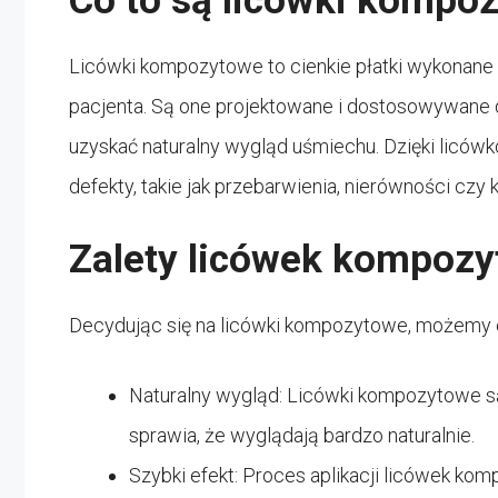
Co to są licówki kompo
Licówki kompozytowe to cienkie płatki wykonane 
pacjenta. Są one projektowane i dostosowywane 
uzyskać naturalny wygląd uśmiechu. Dzięki lic
defekty, takie jak przebarwienia, nierówności czy
Zalety licówek kompoz
Decydując się na licówki kompozytowe, możemy cie
Naturalny wygląd: Licówki kompozytowe są
sprawia, że wyglądają bardzo naturalnie.
Szybki efekt: Proces aplikacji licówek ko