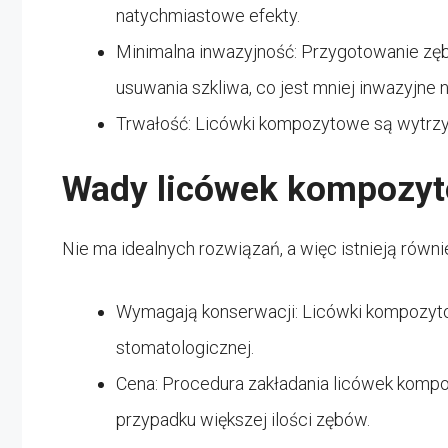
natychmiastowe efekty.
Minimalna inwazyjność: Przygotowanie 
usuwania szkliwa, co jest mniej inwazyjne 
Trwałość: Licówki kompozytowe są wytrzym
Wady licówek kompozy
Nie ma idealnych rozwiązań, a więc istnieją ró
Wymagają konserwacji: Licówki kompozytow
stomatologicznej.
Cena: Procedura zakładania licówek kom
przypadku większej ilości zębów.