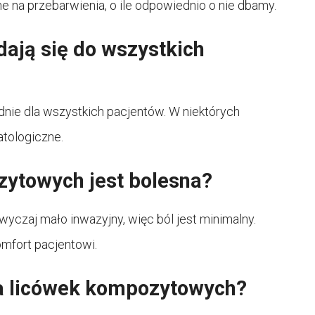
 na przebarwienia, o ile odpowiednio o nie dbamy.
ają się do wszystkich
nie dla wszystkich pacjentów. W niektórych
tologiczne.
zytowych jest bolesna?
yczaj mało inwazyjny, więc ból jest minimalny.
omfort pacjentowi.
ia licówek kompozytowych?