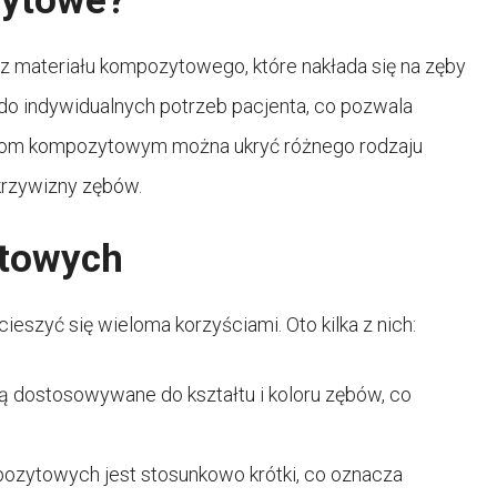
zytowe?
z materiału kompozytowego, które nakłada się na zęby
do indywidualnych potrzeb pacjenta, co pozwala
ówkom kompozytowym można ukryć różnego rodzaju
 krzywizny zębów.
ytowych
szyć się wieloma korzyściami. Oto kilka z nich:
 dostosowywane do kształtu i koloru zębów, co
mpozytowych jest stosunkowo krótki, co oznacza