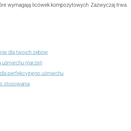
 które wymagają licówek kompozytowych. Zazwyczaj trwa
nie dla twoich zębów
la uśmiechu marzeń
 dla perfekcyjnego uśmiechu
ces stosowania