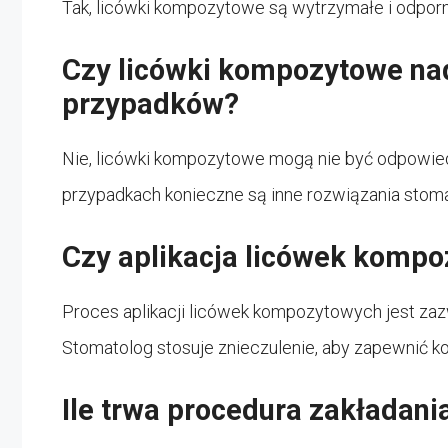
Tak, licówki kompozytowe są wytrzymałe i odporne
Czy licówki kompozytowe nad
przypadków?
Nie, licówki kompozytowe mogą nie być odpowied
przypadkach konieczne są inne rozwiązania stoma
Czy aplikacja licówek kompo
Proces aplikacji licówek kompozytowych jest zazw
Stomatolog stosuje znieczulenie, aby zapewnić k
Ile trwa procedura zakładan