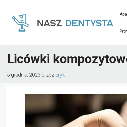
Przejdź
Apa
do
treści
Pro
Licówki kompozytow
5 grudnia, 2023
przez
Eryk