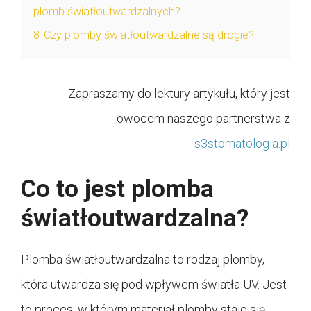
plomb światłoutwardzalnych?
8
Czy plomby światłoutwardzalne są drogie?
Zapraszamy do lektury artykułu, który jest
owocem naszego partnerstwa z
s3stomatologia.pl
Co to jest plomba
światłoutwardzalna?
Plomba światłoutwardzalna to rodzaj plomby,
która utwardza się pod wpływem światła UV. Jest
to proces, w którym materiał plomby staje się