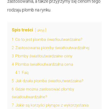
zastosowania, a także przyjrzymy się cenom tego
rodzaju plomb na rynku.
Spis treści
ukryj
1
Co to jest plomba światłoutwardzalna?
2
Zastosowania plomby światłoutwardzalnej
3
Plomby światłoutwardzalne ceny
4
Plomba światłoutwardzalna cena
4.1
Faq
5
Jak działa plomba światłoutwardzalna?
6
Gdzie można zastosować plomby
światłoutwardzalne?
7
Jakie są korzyści płynące z wykorzystania