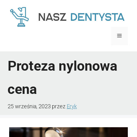
Przejdź
do
treści
Menu
Proteza nylonowa
cena
25 września, 2023
przez
Eryk