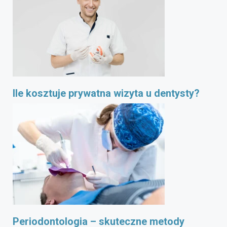
Ile kosztuje prywatna wizyta u dentysty?
Periodontologia – skuteczne metody