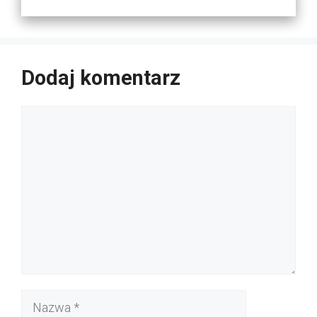
Dodaj komentarz
Komentarz
Nazwa