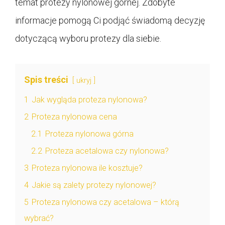
temat protezy nylonowej górnej. Zdobyte
informacje pomogą Ci podjąć świadomą decyzję
dotyczącą wyboru protezy dla siebie.
Spis treści
ukryj
1
Jak wygląda proteza nylonowa?
2
Proteza nylonowa cena
2.1
Proteza nylonowa górna
2.2
Proteza acetalowa czy nylonowa?
3
Proteza nylonowa ile kosztuje?
4
Jakie są zalety protezy nylonowej?
5
Proteza nylonowa czy acetalowa – którą
wybrać?