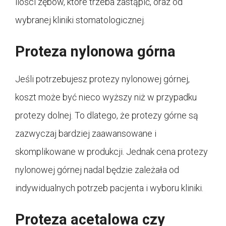
ilości zębów, które trzeba zastąpić, oraz od
wybranej kliniki stomatologicznej.
Proteza nylonowa górna
Jeśli potrzebujesz protezy nylonowej górnej,
koszt może być nieco wyższy niż w przypadku
protezy dolnej. To dlatego, że protezy górne są
zazwyczaj bardziej zaawansowane i
skomplikowane w produkcji. Jednak cena protezy
nylonowej górnej nadal będzie zależała od
indywidualnych potrzeb pacjenta i wyboru kliniki.
Proteza acetalowa czy