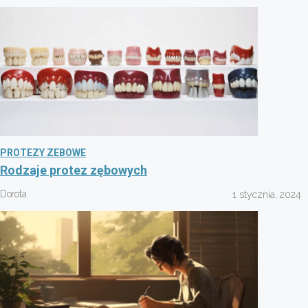
PROTEZY ZEBOWE
Rodzaje protez zębowych
Dorota
1 stycznia, 2024