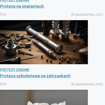
PROTEZY ZEBOWE
Proteza na implantach
Eryk
18 października, 2023
PROTEZY ZEBOWE
Proteza szkieletowa na zatrzaskach
Eryk
18 października, 2023