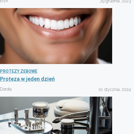
Eryk
29 grudnia, 2023
PROTEZY ZEBOWE
Proteza w jeden dzień
Dorota
10 stycznia, 2024