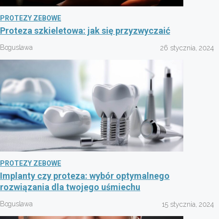
PROTEZY ZEBOWE
Proteza szkieletowa: jak się przyzwyczaić
Boguslawa
26 stycznia, 2024
PROTEZY ZEBOWE
Implanty czy proteza: wybór optymalnego
rozwiązania dla twojego uśmiechu
Boguslawa
15 stycznia, 2024