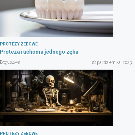
PROTEZY ZEBOWE
Proteza ruchoma jednego zęba
Boguslawa
18 października, 2023
PROTEZY ZEBOWE