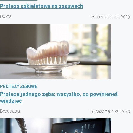
Proteza szkieletowa na zasuwach
Dorota
18 października, 2023
PROTEZY ZEBOWE
Proteza jednego zęba: wszystko, co powinieneś
wiedzieć
Boguslawa
18 października, 2023