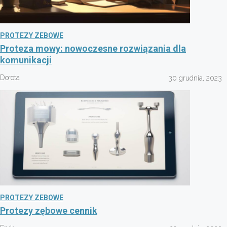
PROTEZY ZEBOWE
Proteza mowy: nowoczesne rozwiązania dla
komunikacji
Dorota
30 grudnia, 2023
PROTEZY ZEBOWE
Protezy zębowe cennik