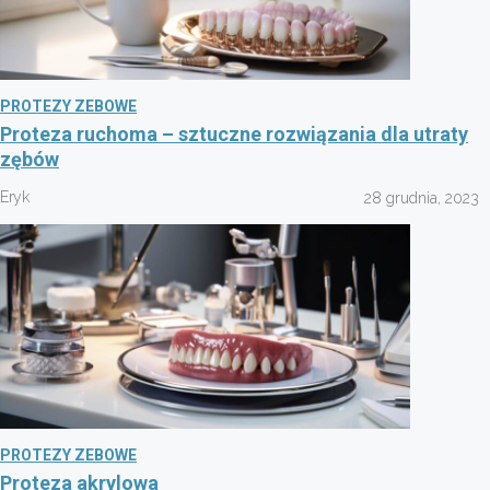
PROTEZY ZEBOWE
Proteza ruchoma – sztuczne rozwiązania dla utraty
zębów
Eryk
28 grudnia, 2023
PROTEZY ZEBOWE
Proteza akrylowa