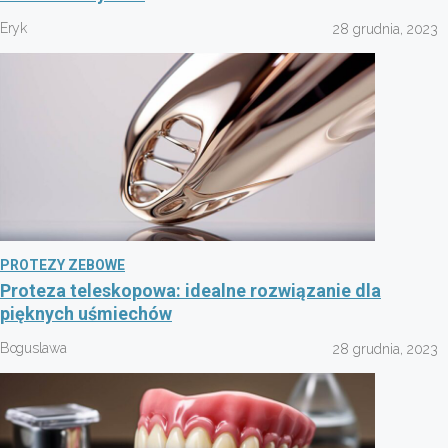
Eryk
28 grudnia, 2023
PROTEZY ZEBOWE
Proteza teleskopowa: idealne rozwiązanie dla
pięknych uśmiechów
Boguslawa
28 grudnia, 2023