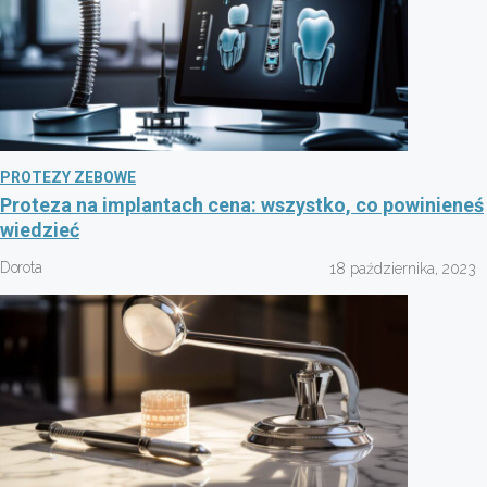
PROTEZY ZEBOWE
Proteza na implantach cena: wszystko, co powinieneś
wiedzieć
Dorota
18 października, 2023