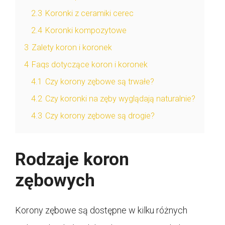
2.3
Koronki z ceramiki cerec
2.4
Koronki kompozytowe
3
Zalety koron i koronek
4
Faqs dotyczące koron i koronek
4.1
Czy korony zębowe są trwałe?
4.2
Czy koronki na zęby wyglądają naturalnie?
4.3
Czy korony zębowe są drogie?
Rodzaje koron
zębowych
Korony zębowe są dostępne w kilku różnych