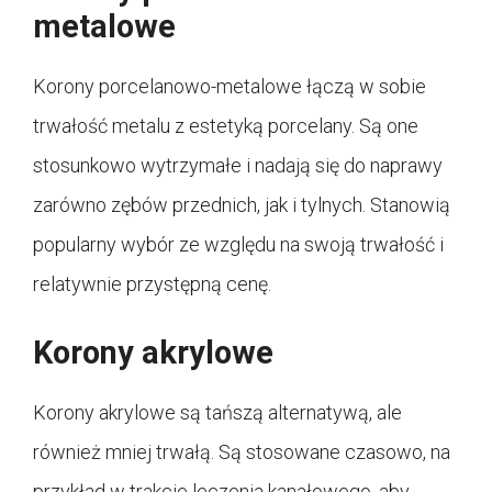
metalowe
Korony porcelanowo-metalowe łączą w sobie
trwałość metalu z estetyką porcelany. Są one
stosunkowo wytrzymałe i nadają się do naprawy
zarówno zębów przednich, jak i tylnych. Stanowią
popularny wybór ze względu na swoją trwałość i
relatywnie przystępną cenę.
Korony akrylowe
Korony akrylowe są tańszą alternatywą, ale
również mniej trwałą. Są stosowane czasowo, na
przykład w trakcie leczenia kanałowego, aby