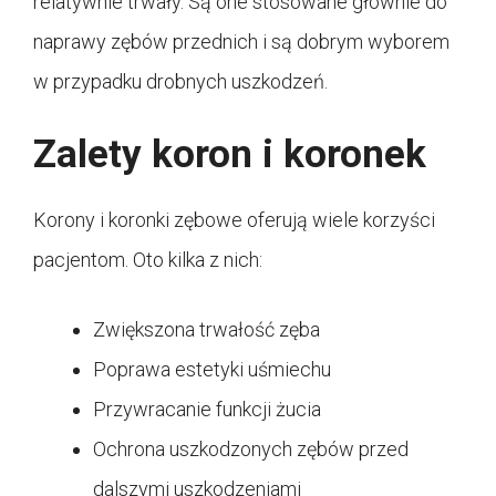
relatywnie trwały. Są one stosowane głównie do
naprawy zębów przednich i są dobrym wyborem
w przypadku drobnych uszkodzeń.
Zalety koron i koronek
Korony i koronki zębowe oferują wiele korzyści
pacjentom. Oto kilka z nich:
Zwiększona trwałość zęba
Poprawa estetyki uśmiechu
Przywracanie funkcji żucia
Ochrona uszkodzonych zębów przed
dalszymi uszkodzeniami