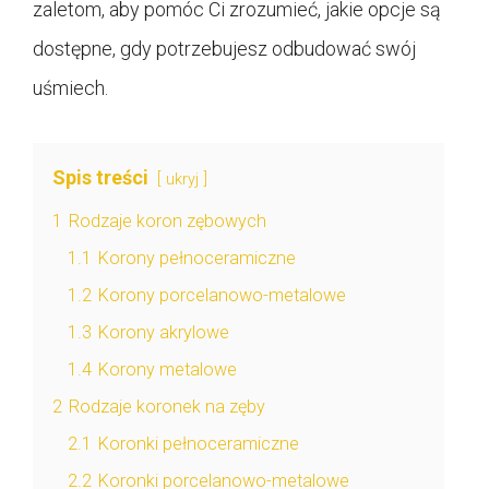
zaletom, aby pomóc Ci zrozumieć, jakie opcje są
dostępne, gdy potrzebujesz odbudować swój
uśmiech.
Spis treści
ukryj
1
Rodzaje koron zębowych
1.1
Korony pełnoceramiczne
1.2
Korony porcelanowo-metalowe
1.3
Korony akrylowe
1.4
Korony metalowe
2
Rodzaje koronek na zęby
2.1
Koronki pełnoceramiczne
2.2
Koronki porcelanowo-metalowe