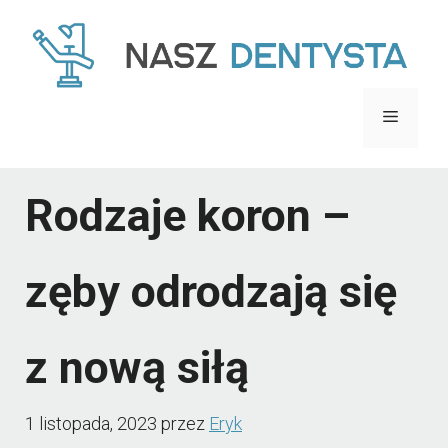
Przejdź
do
treści
Menu
Rodzaje koron –
zęby odrodzają się
z nową siłą
1 listopada, 2023
przez
Eryk