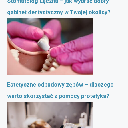
Stomatolog Łęczna – jak wybrać dobry
gabinet dentystyczny w Twojej okolicy?
Estetyczne odbudowy zębów – dlaczego
warto skorzystać z pomocy protetyka?