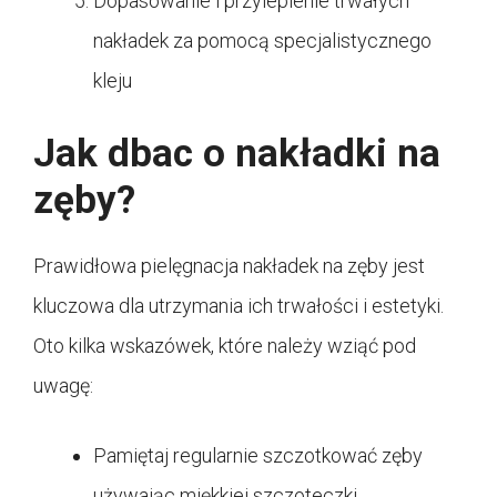
Dopasowanie i przylepienie trwałych
nakładek za pomocą specjalistycznego
kleju
Jak dbac o nakładki na
zęby?
Prawidłowa pielęgnacja nakładek na zęby jest
kluczowa dla utrzymania ich trwałości i estetyki.
Oto kilka wskazówek, które należy wziąć pod
uwagę:
Pamiętaj regularnie szczotkować zęby
używając miękkiej szczoteczki