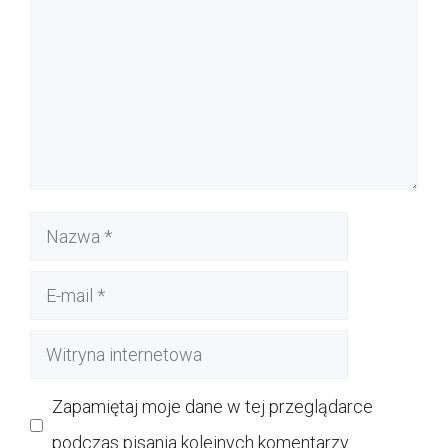
Nazwa
E-
mail
Witryna
internetowa
Zapamiętaj moje dane w tej przeglądarce
podczas pisania kolejnych komentarzy.