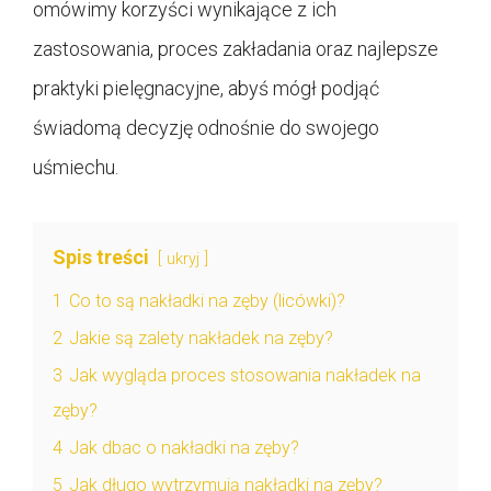
omówimy korzyści wynikające z ich
zastosowania, proces zakładania oraz najlepsze
praktyki pielęgnacyjne, abyś mógł podjąć
świadomą decyzję odnośnie do swojego
uśmiechu.
Spis treści
ukryj
1
Co to są nakładki na zęby (licówki)?
2
Jakie są zalety nakładek na zęby?
3
Jak wygląda proces stosowania nakładek na
zęby?
4
Jak dbac o nakładki na zęby?
5
Jak długo wytrzymują nakładki na zęby?