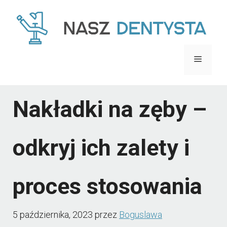
Przejdź
do
treści
Menu
Nakładki na zęby –
odkryj ich zalety i
proces stosowania
5 października, 2023
przez
Boguslawa