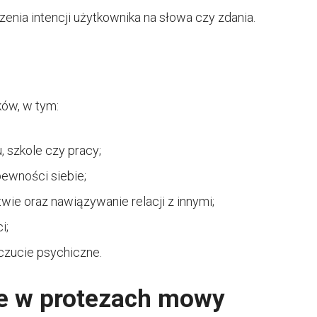
enia intencji użytkownika na słowa czy zdania.
ków, w tym:
 szkole czy pracy;
pewności siebie;
ie oraz nawiązywanie relacji z innymi;
i;
czucie psychiczne.
e w protezach mowy