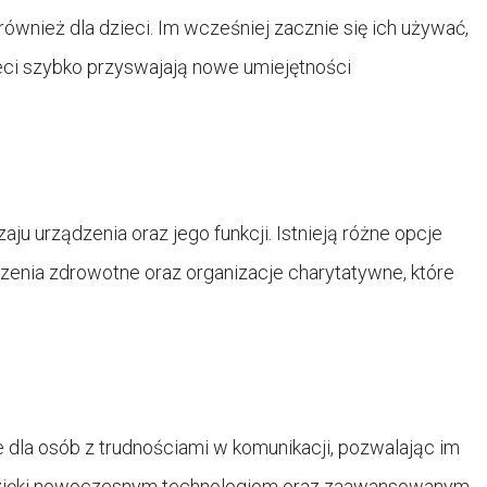
wnież dla dzieci. Im wcześniej zacznie się ich używać,
eci szybko przyswajają nowe umiejętności
?
ju urządzenia oraz jego funkcji. Istnieją różne opcje
enia zdrowotne oraz organizacje charytatywne, które
la osób z trudnościami w komunikacji, pozwalając im
Dzięki nowoczesnym technologiom oraz zaawansowanym