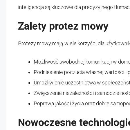
inteligencja są kluczowe dla precyzyjnego tłumacz
Zalety protez mowy
Protezy mowy mają wiele korzyści dla użytkowni
Możliwość swobodnej komunikacji w domu,
Podniesienie poczucia własnej wartości i 
Umożliwienie uczestnictwa w społeczeństw
Zwiększenie niezależności i samodzielnośc
Poprawa jakości życia oraz dobre samopo
Nowoczesne technologi