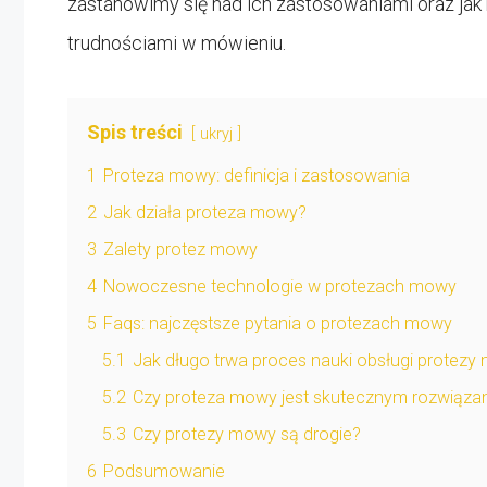
zastanowimy się nad ich zastosowaniami oraz ja
trudnościami w mówieniu.
Spis treści
ukryj
1
Proteza mowy: definicja i zastosowania
2
Jak działa proteza mowy?
3
Zalety protez mowy
4
Nowoczesne technologie w protezach mowy
5
Faqs: najczęstsze pytania o protezach mowy
5.1
Jak długo trwa proces nauki obsługi protez
5.2
Czy proteza mowy jest skutecznym rozwiązan
5.3
Czy protezy mowy są drogie?
6
Podsumowanie