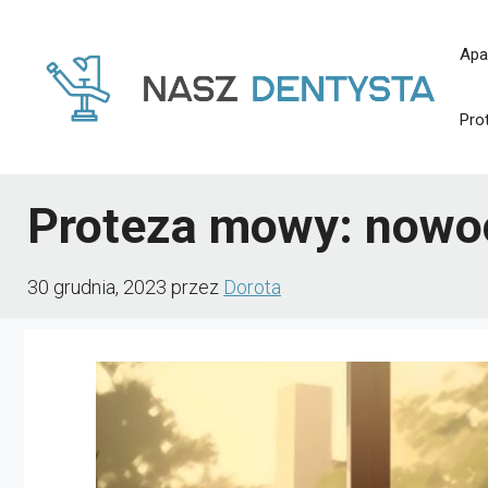
Przejdź
Apa
do
treści
Pro
Proteza mowy: nowoc
30 grudnia, 2023
przez
Dorota