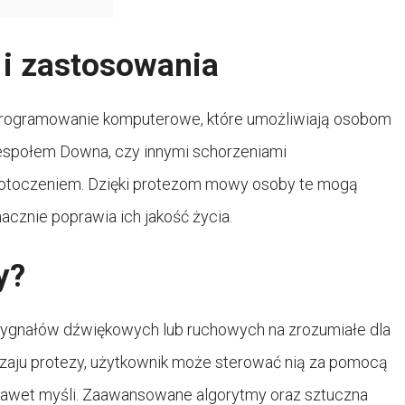
 i zastosowania
oprogramowanie komputerowe, które umożliwiają osobom
zespołem Downa, czy innymi schorzeniami
 otoczeniem. Dzięki protezom mowy osoby te mogą
acznie poprawia ich jakość życia.
y?
sygnałów dźwiękowych lub ruchowych na zrozumiałe dla
dzaju protezy, użytkownik może sterować nią za pomocą
y nawet myśli. Zaawansowane algorytmy oraz sztuczna