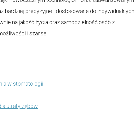
z bardziej precyzyjne i dostosowane do indywidualnych
wnie na jakość życia oraz samodzielność osób z
ożliwości i szanse.
nia w stomatologii
la utraty zębów