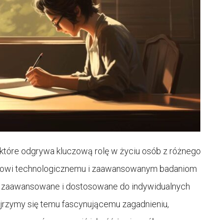
które odgrywa kluczową rolę w życiu osób z różnego
tępowi technologicznemu i zaawansowanym badaniom
ej zaawansowane i dostosowane do indywidualnych
yjrzymy się temu fascynującemu zagadnieniu,