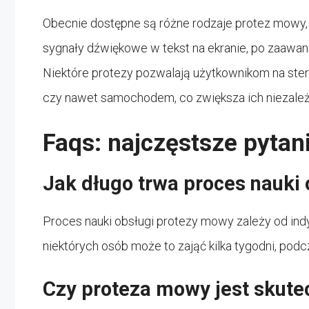
Obecnie dostępne są różne rodzaje protez mowy,
sygnały dźwiękowe w tekst na ekranie, po zaawan
Niektóre protezy pozwalają użytkownikom na st
czy nawet samochodem, co zwiększa ich niezależ
Faqs: najczęstsze pyta
Jak długo trwa proces nauki
Proces nauki obsługi protezy mowy zależy od indy
niektórych osób może to zająć kilka tygodni, podc
Czy proteza mowy jest skute