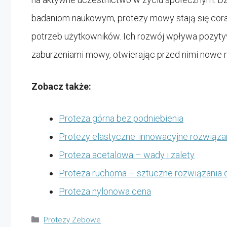
badaniom naukowym, protezy mowy stają się cora
potrzeb użytkowników. Ich rozwój wpływa pozyty
zaburzeniami mowy, otwierając przed nimi nowe m
Zobacz także:
Proteza górna bez podniebienia
Protezy elastyczne: innowacyjne rozwiąza
Proteza acetalowa – wady i zalety
Proteza ruchoma – sztuczne rozwiązania d
Proteza nylonowa cena
Kategorie
Protezy Zebowe