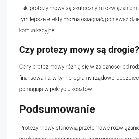
Tak, protezy mowy są skutecznym rozwiązaniem ró
tym lepsze efekty można osiągnąć, ponieważ dzi
komunikacyjne.
Czy protezy mowy są drogie
Ceny protez mowy różnią się w zależności od rodza
finansowania, w tym programy rządowe, ubezpiecz
pomagają w pokryciu kosztów.
Podsumowanie
Protezy mowy stanowią przełomowe rozwiązanie d
na aktywne uczestnictwo w życiu społecznym. 